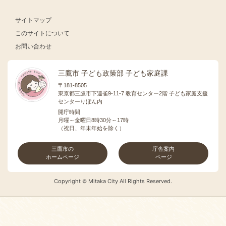
サイトマップ
このサイトについて
お問い合わせ
三鷹市 子ども政策部 子ども家庭課
〒181-8505
東京都三鷹市下連雀9-11-7 教育センター2階 子ども家庭支援
センターりぼん内
開庁時間
月曜～金曜日8時30分～17時
（祝日、年末年始を除く）
三鷹市の
庁舎案内
ホームページ
ページ
Copyright
Mitaka City All Rights Reserved.
©