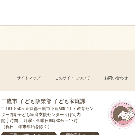
サイトマップ
このサイトについて
お問い合わせ
三鷹市 子ども政策部 子ども家庭課
〒181-8505
東京都三鷹市下連雀9-11-7 教育セン
ター2階 子ども家庭支援センターりぼん内
開庁時間
月曜～金曜日8時30分～17時
（祝日、年末年始を除く）