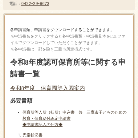
電話：
0422-29-9673
各申請書類、申請書をダウンロードすることができます。
※申請書名をクリックすると各申請書類・申請書見本を
PDF
ファ
イルでダウンロードしていただくことができます。
※各申請書は一部を除き三鷹市所定様式です。
令和8年度認可保育所等に関する申
請書一覧
令和8年度 保育園等入園案内
必要書類
保育所等入所（転所）申込書 兼 三鷹市子どものための
教育・保育給付認
定申請書
◆申請書記入の仕方◆
児童状況書