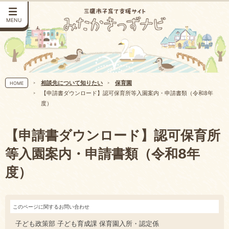
MENU
相談先について知りたい
保育園
HOME
【申請書ダウンロード】認可保育所等入園案内・申請書類（令和8年
度）
【申請書ダウンロード】認可保育所
等入園案内・申請書類（令和8年
度）
このページに関するお問い合わせ
子ども政策部 子ども育成課 保育園入所・認定係