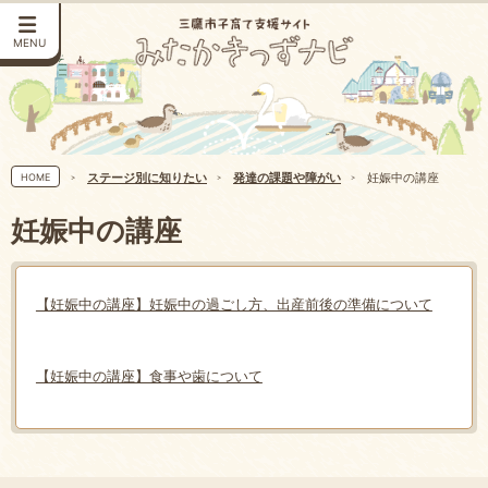
MENU
ステージ別に知りたい
発達の課題や障がい
妊娠中の講座
HOME
妊娠中の講座
【妊娠中の講座】妊娠中の過ごし方、出産前後の準備について
【妊娠中の講座】食事や歯について