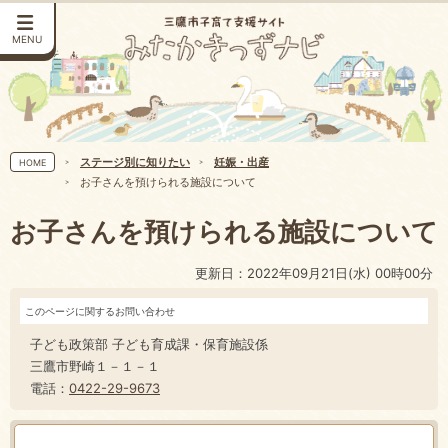
MENU
ステージ別に知りたい
妊娠・出産
HOME
お子さんを預けられる施設について
お子さんを預けられる施設について
更新日：2022年09月21日(水) 00時00分
このページに関するお問い合わせ
子ども政策部 子ども育成課・保育施設係
三鷹市野崎１－１－１
電話：
0422-29-9673