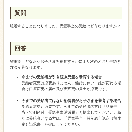
質問
離婚することになりました。児童手当の受給はどうなりますか？
回答
離婚後、どなたがお子さまを養育するかにより次のとおり手続き
方法が異なります。
今までの受給者が引き続き児童を養育する場合
受給者変更は必要ありません。離婚に伴い、姓が変わる場
合は口座変更の届出及び氏変更の届出が必要です。
今までの受給者ではない配偶者がお子さまを養育する場合
受給者変更が必要です。今までの受給者の方は「児童手
当・特例給付 受給事由消滅届」を提出してください。新
たに受給者となる方は、「児童手当・特例給付認定（額改
定）請求書」を提出してください。