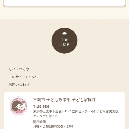
TOP
に戻る
サイトマップ
このサイトについて
お問い合わせ
三鷹市 子ども政策部 子ども家庭課
〒181-8505
東京都三鷹市下連雀9-11-7 教育センター2階 子ども家庭支援
センターりぼん内
開庁時間
月曜～金曜日8時30分～17時