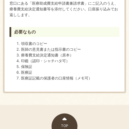
窓口にある「医療助成費支給申請書兼請求書」にご記入のうえ、
療養費支給決定通知書等を添付してください。口座振り込みでお
返しします。
必要なもの
領収書のコピー
医師の意見書または指示書のコピー
療養費支給決定通知書（原本）
印鑑（認印・シャチハタ可）
保険証
医療証
医療証記載の保護者の口座情報（メモ可）
TOP