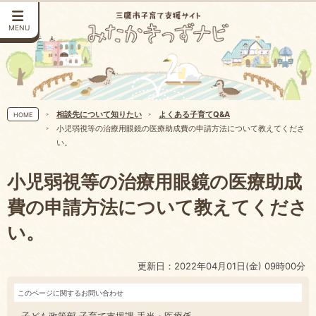
MENU
相談先について知りたい
よくある子育てQ&A
HOME
小児弱視等の治療用眼鏡の医療助成費の申請方法について教えてくださ
い。
小児弱視等の治療用眼鏡の医療助成
費の申請方法について教えてくださ
い。
更新日：2022年04月01日(金) 09時00分
このページに関するお問い合わせ
子ども政策部 子育て支援課 手当・医療係