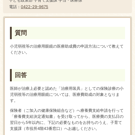
電話：
0422-29-9675
質問
小児弱視等の治療用眼鏡の医療助成費の申請方法について教えて
ください。
回答
医師が治療上必要と認めた「治療用装具」としての保険診療の小
児弱視等の治療用眼鏡については、医療費助成の対象となりま
す。
保険者（ご加入の健康保険組合など）へ療養費支給申請を行って
「療養費支給決定通知書」を受け取ってから、医療費の支払日の
翌日から5年以内に、下記の必要なものをお持ちのうえ、子育て
支援課（市役所4階43番窓口）へお越しください。