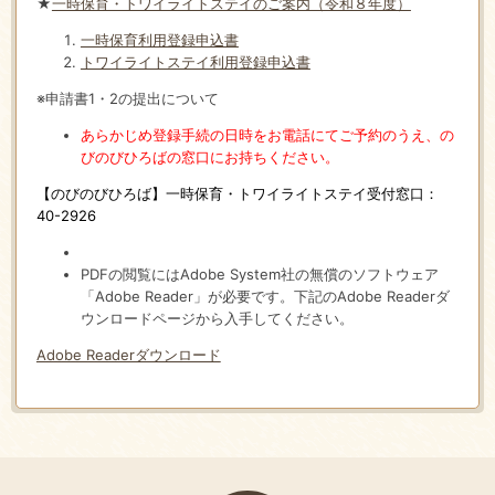
★
一時保育・トワイライトステイのご案内（令和８年度）
一時保育利用登録申込書
トワイライトステイ利用登録申込書
※申請書1・2の提出について
あらかじめ登録手続の日時をお電話にてご予約のうえ、の
びのびひろばの窓口にお持ちください。
【のびのびひろば】一時保育・トワイライトステイ受付窓口：
40-2926
PDFの閲覧にはAdobe System社の無償のソフトウェア
「Adobe Reader」が必要です。下記のAdobe Readerダ
ウンロードページから入手してください。
Adobe Readerダウンロード