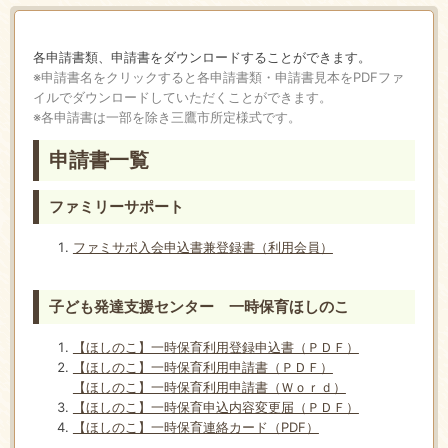
各申請書類、申請書をダウンロードすることができます。
※申請書名をクリックすると各申請書類・申請書見本をPDFファ
イルでダウンロードしていただくことができます。
※各申請書は一部を除き三鷹市所定様式です。
申請書一覧
ファミリーサポート
ファミサポ入会申込書兼登録書（利用会員）
子ども発達支援センター 一時保育ほしのこ
【ほしのこ】一時保育利用登録申込書（ＰＤＦ）
【ほしのこ】一時保育利用申請書（ＰＤＦ）
【ほしのこ】一時保育利用申請書（Ｗｏｒｄ）
【ほしのこ】一時保育申込内容変更届（ＰＤＦ）
【ほしのこ】一時保育連絡カード（PDF）