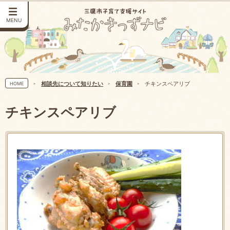
MENU
相談先について知りたい
保育園
チキンスペアリブ
HOME
チキンスペアリブ