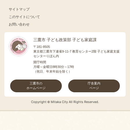
サイトマップ
このサイトについて
お問い合わせ
三鷹市 子ども政策部 子ども家庭課
〒181-8505
東京都三鷹市下連雀9-11-7 教育センター2階 子ども家庭支援
センターりぼん内
開庁時間
月曜～金曜日8時30分～17時
（祝日、年末年始を除く）
三鷹市の
庁舎案内
ホームページ
ページ
Copyright
Mitaka City All Rights Reserved.
©