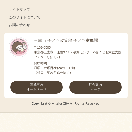
サイトマップ
このサイトについて
お問い合わせ
三鷹市 子ども政策部 子ども家庭課
〒181-8505
東京都三鷹市下連雀9-11-7 教育センター2階 子ども家庭支援
センターりぼん内
開庁時間
月曜～金曜日8時30分～17時
（祝日、年末年始を除く）
三鷹市の
庁舎案内
ホームページ
ページ
Copyright
Mitaka City All Rights Reserved.
©