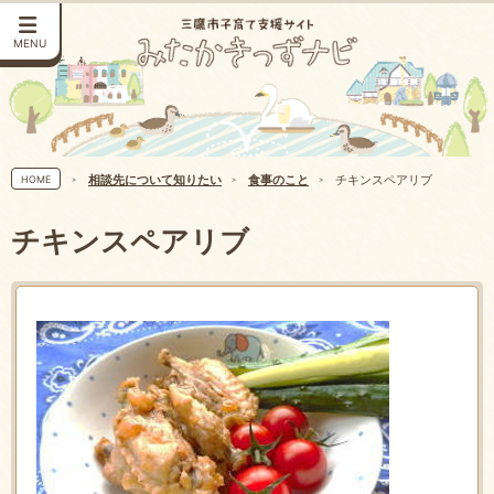
MENU
相談先について知りたい
食事のこと
チキンスペアリブ
HOME
チキンスペアリブ