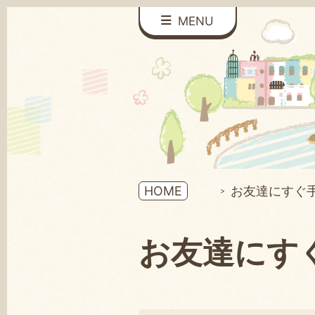
MENU
HOME
お友達にすぐ
お友達にす