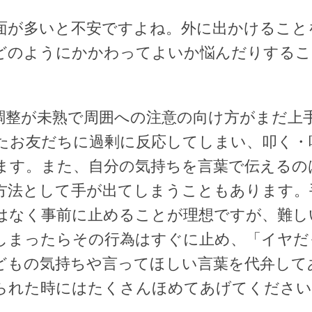
面が多いと不安ですよね。外に出かけること
どのようにかかわってよいか悩んだりするこ
調整が未熟で周囲への注意の向け方がまだ上
たお友だちに過剰に反応してしまい、叩く・
ます。また、自分の気持ちを言葉で伝えるの
方法として手が出てしまうこともあります。
はなく事前に止めることが理想ですが、難し
しまったらその行為はすぐに止め、「イヤだ
どもの気持ちや言ってほしい言葉を代弁して
られた時にはたくさんほめてあげてください