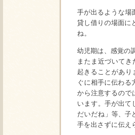
手が出るような場
貸し借りの場面に
ね。
幼児期は、感覚の
またま近づいてき
起きることがあり
ぐに相手に伝わる
から注意するので
います。手が出て
だいだね」等、子
手を出さずに伝え