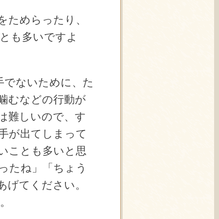
をためらったり、
とも多いですよ
手でないために、た
噛むなどの行動が
は難しいので、す
手が出てしまって
いことも多いと思
ったね」「ちょう
あげてください。
。