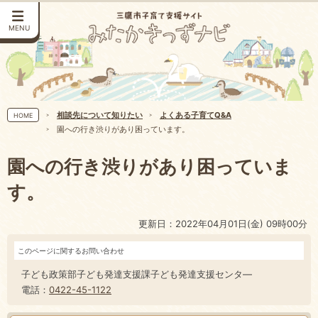
MENU
相談先について知りたい
よくある子育てQ&A
HOME
園への行き渋りがあり困っています。
園への行き渋りがあり困っていま
す。
更新日：2022年04月01日(金) 09時00分
このページに関するお問い合わせ
子ども政策部子ども発達支援課子ども発達支援センタ―
電話：
0422-45-1122