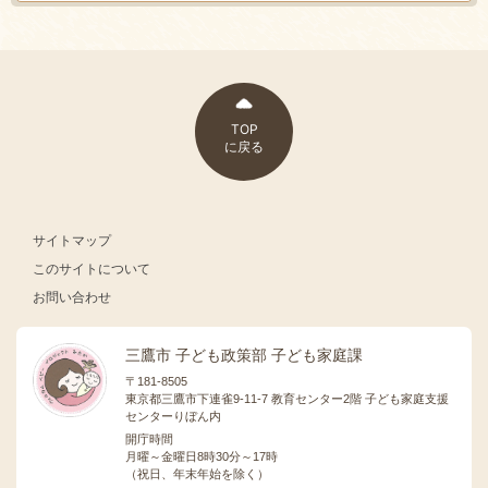
TOP
に戻る
サイトマップ
このサイトについて
お問い合わせ
三鷹市 子ども政策部 子ども家庭課
〒181-8505
東京都三鷹市下連雀9-11-7 教育センター2階 子ども家庭支援
センターりぼん内
開庁時間
月曜～金曜日8時30分～17時
（祝日、年末年始を除く）