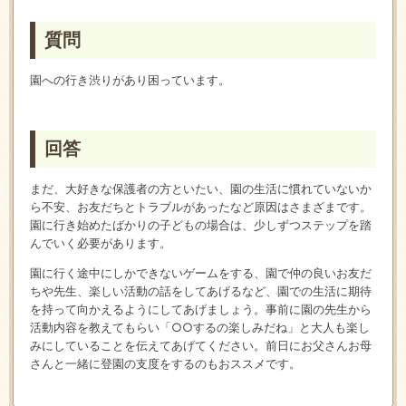
質問
園への行き渋りがあり困っています。
回答
まだ、大好きな保護者の方といたい、園の生活に慣れていないか
ら不安、お友だちとトラブルがあったなど原因はさまざまです。
園に行き始めたばかりの子どもの場合は、少しずつステップを踏
んでいく必要があります。
園に行く途中にしかできないゲームをする、園で仲の良いお友だ
ちや先生、楽しい活動の話をしてあげるなど、園での生活に期待
を持って向かえるようにしてあげましょう。事前に園の先生から
活動内容を教えてもらい「○○するの楽しみだね」と大人も楽し
みにしていることを伝えてあげてください。前日にお父さんお母
さんと一緒に登園の支度をするのもおススメです。