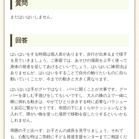
質問
まだはいはいしません。
回答
はいはいをする時期は個人差があります。歩行が出来るまで様子
を見ていきましょう。ご家庭では、あそびの場面を上手く使って
身体の発達を促してあげるといいでしょう。はいはいに練習法は
ありませんが、はいはいをすることで自分の触りたいものに自ら
動いていくことが、今までの動きと大きく異なります。
はいはいは手がグーではなく、パーに開くことが大事です。グー
パーを楽しむ手遊びをしてもいいですし、大人の膝の上で一緒に
横に倒れる動きは、やがてひとり歩きする時に必要なパラシュー
ト反応に繋がりそうです。布団の下にまくらやクッションなどを
入れて、障がい物を使った場所で移動を促したりするといいかも
しれません。
周囲の子と比べず、お子さんの成長を見守りましょう。それで
も、心配な時はご気軽に子ども発達支援センターまでご相談くだ