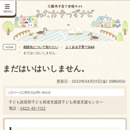
MENU
相談先について知りたい
よくある子育てQ&A
HOME
まだはいはいしません。
まだはいはいしません。
更新日：2022年04月01日(金) 09時00分
このページに関するお問い合わせ
子ども政策部子ども発達支援課子ども発達支援センタ―
電話：
0422-45-1122