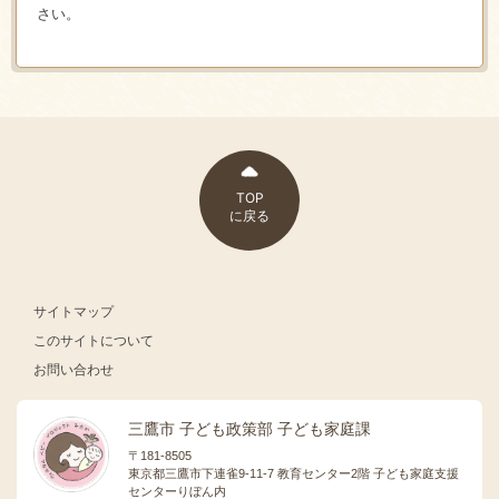
さい。
TOP
に戻る
サイトマップ
このサイトについて
お問い合わせ
三鷹市 子ども政策部 子ども家庭課
〒181-8505
東京都三鷹市下連雀9-11-7 教育センター2階 子ども家庭支援
センターりぼん内