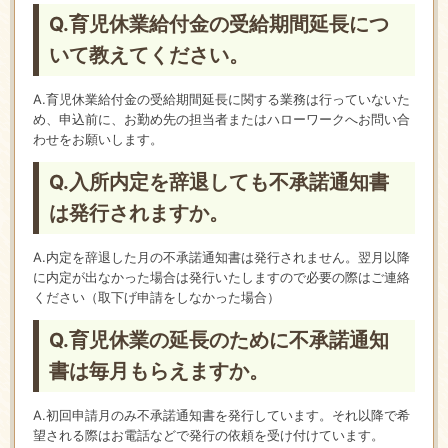
Q.育児休業給付金の受給期間延長につ
いて教えてください。
A.育児休業給付金の受給期間延長に関する業務は行っていないた
め、申込前に、お勤め先の担当者またはハローワークへお問い合
わせをお願いします。
Q.入所内定を辞退しても不承諾通知書
は発行されますか。
A.内定を辞退した月の不承諾通知書は発行されません。翌月以降
に内定が出なかった場合は発行いたしますので必要の際はご連絡
ください（取下げ申請をしなかった場合）
Q.育児休業の延長のために不承諾通知
書は毎月もらえますか。
A.初回申請月のみ不承諾通知書を発行しています。それ以降で希
望される際はお電話などで発行の依頼を受け付けています。