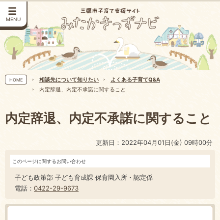
MENU
相談先について知りたい
よくある子育てQ&A
HOME
内定辞退、内定不承諾に関すること
内定辞退、内定不承諾に関すること
更新日：2022年04月01日(金) 09時00分
このページに関するお問い合わせ
子ども政策部 子ども育成課 保育園入所・認定係
電話：
0422-29-9673