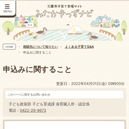
MENU
相談先について知りたい
よくある子育てQ&A
HOME
申込みに関すること
申込みに関すること
更新日：2022年04月01日(金) 09時00分
このページに関するお問い合わせ
子ども政策部 子ども育成課 保育園入所・認定係
電話：
0422-29-9673