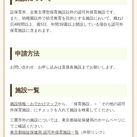
証保育所、企業主導型保育施設以外の認可外保育施設です。
また、幼稚園以外で幼児教育を目的とする施設において、概ね1
日4時間以上、週5日、年間39週以上開設している場合も認可外
保育施設に含まれます。
申請方法
お問い合わせ、お申し込みは直接各施設までお願いします。
施設一覧
施設情報・おでかけマップ
から、「保育施設」＞「その他の認可
外保育施設」にチェックを入れて施設を検索してください。
三鷹市外の施設については、東京都福祉保健局のホームページに
てご確認ください。
東京都福祉保健局 認可外保育施設一覧
（外部リンク）