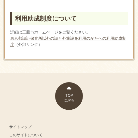
利用助成制度について
詳細は三鷹市ホームページをご覧ください。
東京都認証保育所以外の認可外施設を利用のかたへの利用助成制
度
（外部リンク）
TOP
に戻る
サイトマップ
このサイトについて