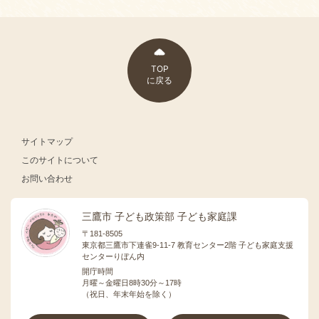
TOP
に戻る
サイトマップ
このサイトについて
お問い合わせ
三鷹市 子ども政策部 子ども家庭課
〒181-8505
東京都三鷹市下連雀9-11-7 教育センター2階 子ども家庭支援
センターりぼん内
開庁時間
月曜～金曜日8時30分～17時
（祝日、年末年始を除く）