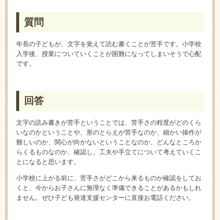
質問
年長の子どもが、文字を覚えて読む書くことが苦手です。小学校
入学後、授業についていくことが困難になってしまいそうで心配
です。
回答
文字の読み書きが苦手ということでは、苦手さの程度がどのくら
いなのかということや、形のとらえが苦手なのか、細かい操作が
難しいのか、関心が向かないということなのか、どんなところか
らくるものなのか、確認し、工夫や手立てについて考えていくこ
とになると思います。
小学校に上がる前に、苦手さがどこから来るものか確認をしてお
くと、今からお子さんに無理なく準備できることがあるかもしれ
ません。ぜひ子ども発達支援センターに直接お電話ください。