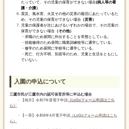
たっていて、その児童の保育ができない場合
(病人等の看
護・介護）
震災、風水害、火災その他の災害の復旧にあたっているた
め、その児童の保育ができない場合
（災害）
児童の保護者が次にあげるいずれかの場合で、その児童の
保育ができない場合
（その他）
・求職のため昼間に外出することを常態としている。
・技能修得のため昼間に職業訓練校等に通学している。
・修学のため昼間に学校等に通学している。
・死亡、行方不明、別居等のため、児童と生活をともにし
ていない。
入園の申込について
三鷹市民が三鷹市内の認可保育所等に申込む場合
・【例月】令和7年度
電子申請
（LoGoフォーム申請はこち
ら）
・【一斉】令和8年4月電子申請
（LoGoフォーム申請はこち
ら）