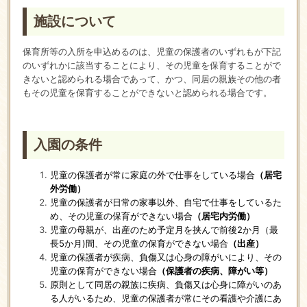
施設について
保育所等の入所を申込めるのは、児童の保護者のいずれもが下記
のいずれかに該当することにより、その児童を保育することがで
きないと認められる場合であって、かつ、同居の親族その他の者
もその児童を保育することができないと認められる場合です。
入園の条件
児童の保護者が常に家庭の外で仕事をしている場合
（居宅
外労働）
児童の保護者が日常の家事以外、自宅で仕事をしているた
め、その児童の保育ができない場合
（居宅内労働）
児童の母親が、出産のため予定月を挟んで前後2か月（最
長5か月)間、その児童の保育ができない場合
（出産）
児童の保護者が疾病、負傷又は心身の障がいにより、その
児童の保育ができない場合
（保護者の疾病、障がい等）
原則として同居の親族に疾病、負傷又は心身に障がいのあ
る人がいるため、児童の保護者が常にその看護や介護にあ