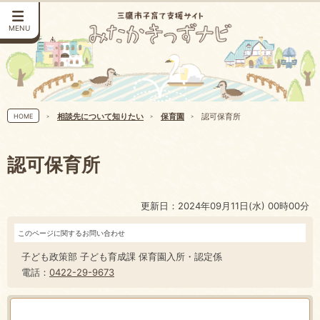
MENU
相談先について知りたい
保育園
認可保育所
HOME
認可保育所
更新日：2024年09月11日(水) 00時00分
このページに関するお問い合わせ
子ども政策部 子ども育成課 保育園入所・認定係
電話：
0422-29-9673