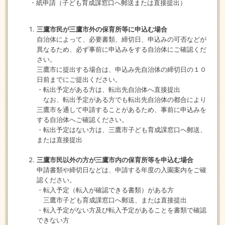
・紙申請（
子ども育成課窓口へ郵送または直接提出
）
三鷹市民が三鷹市外の保育所等に申込む場合
自治体によって、必要書類、締切日、申込みの可否などが
異なるため、必ず事前に申込みをする自治体にご確認くだ
さい。
三鷹市に提出する場合は、申込み先自治体の締切日の１０
日前までにご提出ください。
・転出予定がある方は、転出先自治体へ直接提出
なお、転出予定がある方でも転出先自治体の都合により
三鷹市を通して申請することがあるため、事前に申込みを
する自治体へご確認ください。
・転出予定はない方は、三鷹市子ども育成課窓口へ郵送、
または直接提出
三鷹市民以外の方が三鷹市内の保育所等を申込む場合
申請書類や締切日などは、申請する年度の入園案内をご確
認ください。
・転入予定（転入が確認できる書類）がある方
三鷹市子ども育成課窓口へ郵送、または直接提出
・転入予定がない方及び転入予定があることを書類で確認
できない方