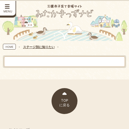
MENU
ステージ別に知りたい
HOME
TOP
に戻る