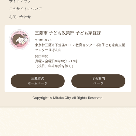
サイトマップ
このサイトについて
お問い合わせ
三鷹市 子ども政策部 子ども家庭課
〒181-8505
東京都三鷹市下連雀9-11-7 教育センター2階 子ども家庭支援
センターりぼん内
開庁時間
月曜～金曜日8時30分～17時
（祝日、年末年始を除く）
三鷹市の
庁舎案内
ホームページ
ページ
Copyright
Mitaka City All Rights Reserved.
©