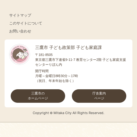
サイトマップ
このサイトについて
お問い合わせ
三鷹市 子ども政策部 子ども家庭課
〒181-8505
東京都三鷹市下連雀9-11-7 教育センター2階 子ども家庭支援
センターりぼん内
開庁時間
月曜～金曜日8時30分～17時
（祝日、年末年始を除く）
三鷹市の
庁舎案内
ホームページ
ページ
Copyright
Mitaka City All Rights Reserved.
©