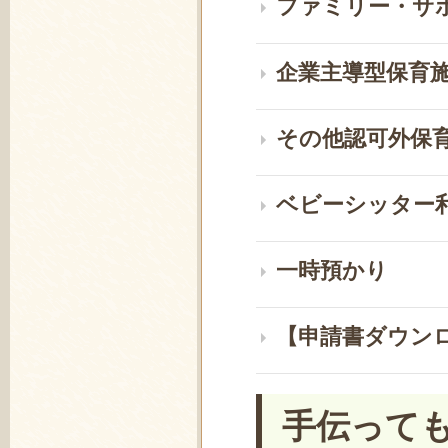
ファミリー・サ
企業主導型保育
その他認可外保
ベビーシッター
一時預かり
【申請書ダウン
手伝って