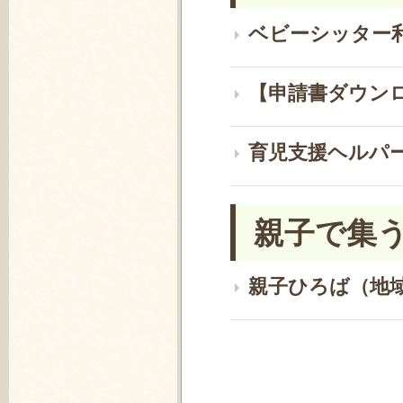
ベビーシッター
【申請書ダウン
育児支援ヘルパ
親子で集
親子ひろば（地