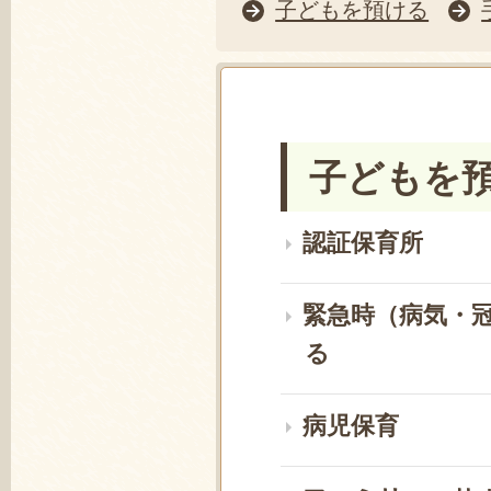
子どもを預ける
子どもを
認証保育所
緊急時（病気・
る
病児保育