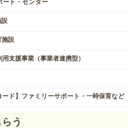
ポート・センター
施設
育施設
利用支援事業（事業者連携型）
ロード】ファミリーサポート・一時保育など
もらう