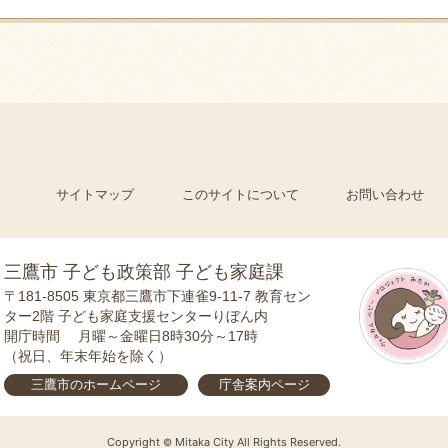
サイトマップ
このサイトについて
お問い合わせ
三鷹市 子ども政策部 子ども家庭課
〒181-8505
東京都三鷹市下連雀9-11-7 教育セン
ター2階 子ども家庭支援センターりぼん内
開庁時間
月曜～金曜日8時30分～17時
（祝日、年末年始を除く）
三鷹市の
ホームページ
庁舎案内
ページ
Copyright
Mitaka City All Rights Reserved.
©