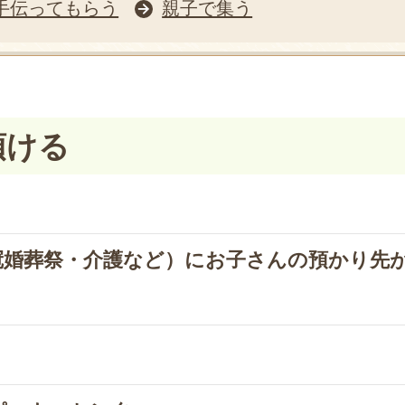
手伝ってもらう
親子で集う
預ける
冠婚葬祭・介護など）にお子さんの預かり先