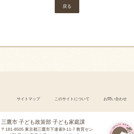
戻る
サイトマップ
このサイトについて
お問い合わせ
三鷹市 子ども政策部 子ども家庭課
〒181-8505
東京都三鷹市下連雀9-11-7 教育セン