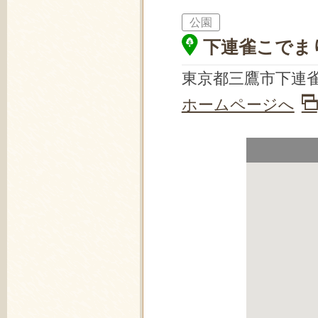
公園
下連雀こでま
東京都三鷹市下連雀
ホームページへ