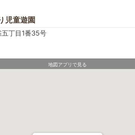
り児童遊園
五丁目1番35号
地図アプリで見る