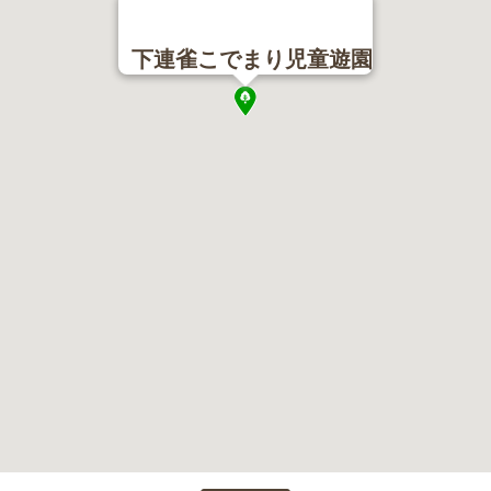
下連雀こでまり児童遊園