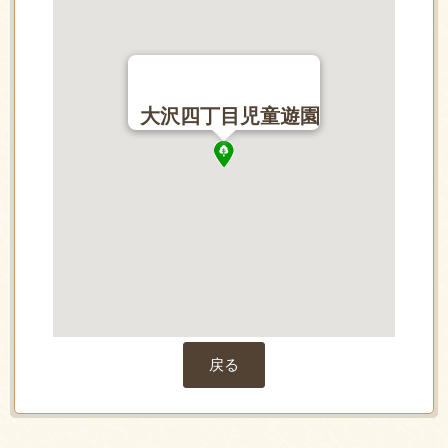
大沢四丁目児童遊園
戻る