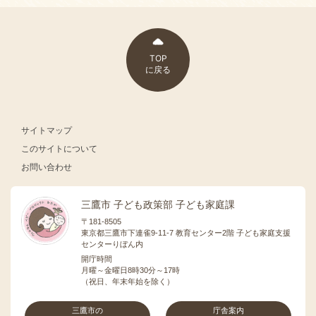
TOP
に戻る
サイトマップ
このサイトについて
お問い合わせ
三鷹市 子ども政策部 子ども家庭課
〒181-8505
東京都三鷹市下連雀9-11-7 教育センター2階 子ども家庭支援
センターりぼん内
開庁時間
月曜～金曜日8時30分～17時
（祝日、年末年始を除く）
三鷹市の
庁舎案内