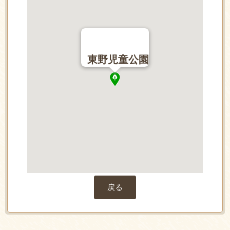
東野児童公園
戻る