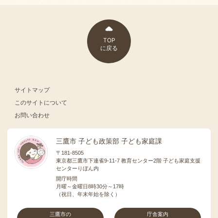
TOP
に戻る
サイトマップ
このサイトについて
お問い合わせ
三鷹市 子ども政策部 子ども家庭課
〒181-8505
東京都三鷹市下連雀9-11-7 教育センター2階 子ども家庭支援
センターりぼん内
開庁時間
月曜～金曜日8時30分～17時
（祝日、年末年始を除く）
三鷹市の
庁舎案内