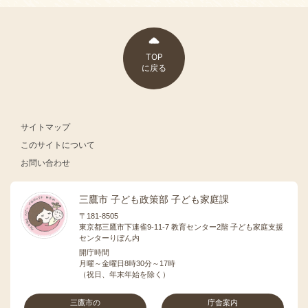
TOP
に戻る
サイトマップ
このサイトについて
お問い合わせ
三鷹市 子ども政策部 子ども家庭課
〒181-8505
東京都三鷹市下連雀9-11-7 教育センター2階 子ども家庭支援
センターりぼん内
開庁時間
月曜～金曜日8時30分～17時
（祝日、年末年始を除く）
三鷹市の
庁舎案内