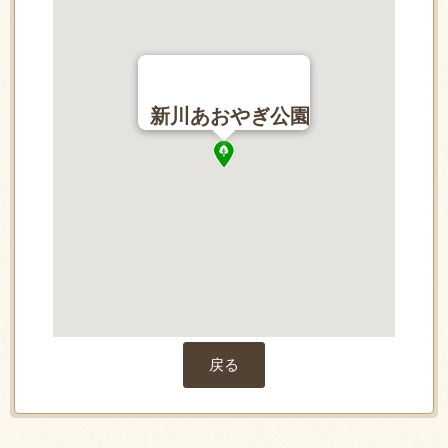
新川あおやぎ公園
戻る