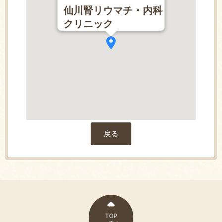
仙川腎リウマチ・内科
クリニック
戻る
TOP