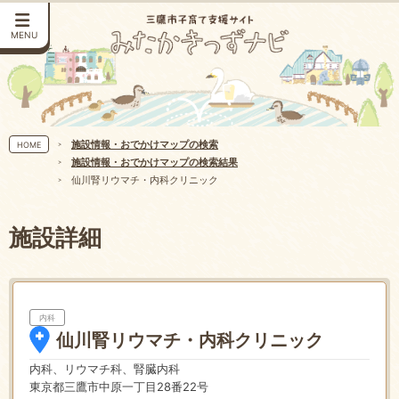
MENU
施設情報・おでかけマップの検索
HOME
施設情報・おでかけマップの検索結果
仙川腎リウマチ・内科クリニック
施設詳細
内科
仙川腎リウマチ・内科クリニック
内科、リウマチ科、腎臓内科
東京都三鷹市中原一丁目28番22号