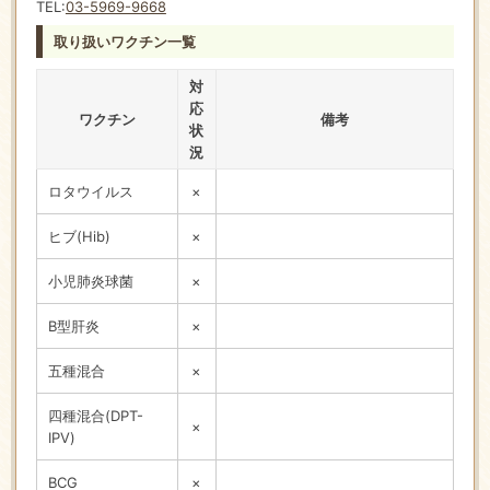
TEL:
03-5969-9668
取り扱いワクチン一覧
対
応
ワクチン
備考
状
況
ロタウイルス
×
ヒブ(Hib)
×
小児肺炎球菌
×
B型肝炎
×
五種混合
×
四種混合(DPT-
×
IPV)
BCG
×