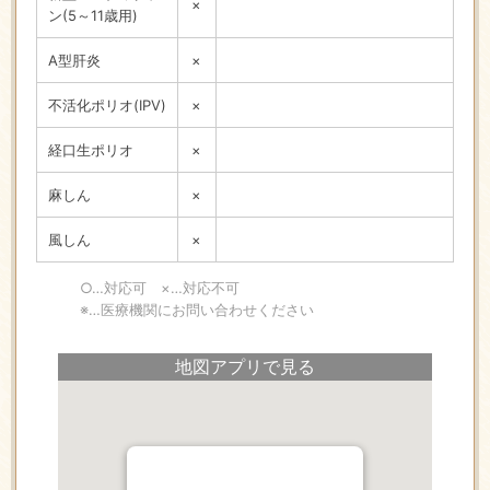
×
ン(5～11歳用)
A型肝炎
×
不活化ポリオ(IPV)
×
経口生ポリオ
×
麻しん
×
風しん
×
○…対応可 ×…対応不可
※…医療機関にお問い合わせください
地図アプリで見る