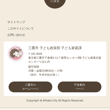
に戻る
サイトマップ
このサイトについて
お問い合わせ
三鷹市 子ども政策部 子ども家庭課
〒181-8505
東京都三鷹市下連雀9-11-7 教育センター2階 子ども家庭支援
センターりぼん内
開庁時間
月曜～金曜日8時30分～17時
（祝日、年末年始を除く）
三鷹市の
庁舎案内
ホームページ
ページ
Copyright
Mitaka City All Rights Reserved.
©