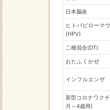
日本脳炎
ヒトパピローマ
(HPV)
二種混合(DT)
おたふくかぜ
インフルエンザ
新型コロナワクチ
月～4歳用)