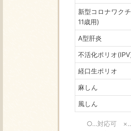
新型コロナワクチ
11歳用)
A型肝炎
不活化ポリオ(IPV
経口生ポリオ
麻しん
風しん
○…対応可 ×