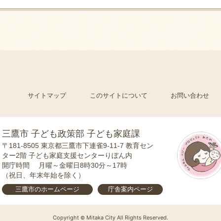
サイトマップ
このサイトについて
お問い合わせ
三鷹市 子ども政策部 子ども家庭課
〒181-8505
東京都三鷹市下連雀9-11-7 教育セン
ター2階 子ども家庭支援センターりぼん内
開庁時間
月曜～金曜日8時30分～17時
（祝日、年末年始を除く）
三鷹市の
ホームページ
庁舎案内
ページ
Copyright
Mitaka City All Rights Reserved.
©