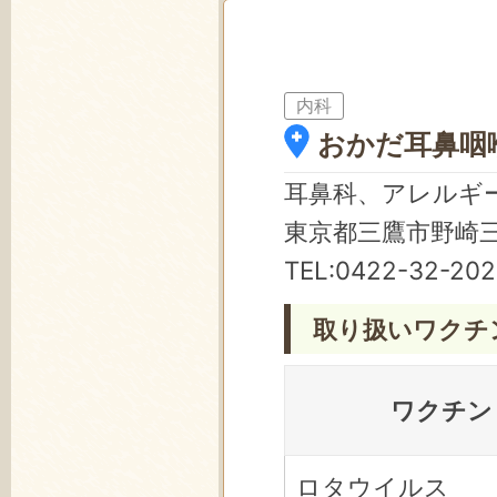
内科
おかだ耳鼻咽
耳鼻科、アレルギ
東京都三鷹市野崎三
TEL:
0422-32-202
取り扱いワクチ
ワクチン
ロタウイルス