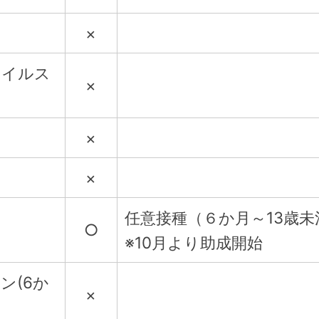
×
ウイルス
×
×
×
任意接種（６か月～13歳
○
※10月より助成開始
ン(6か
×