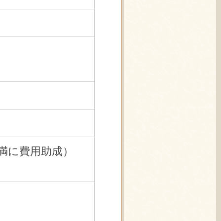
未満に費用助成）