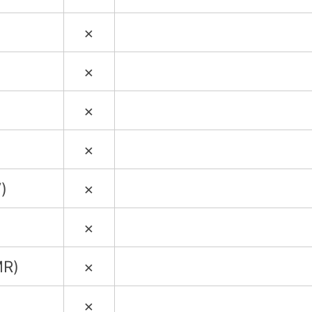
×
×
×
×
)
×
×
R)
×
×