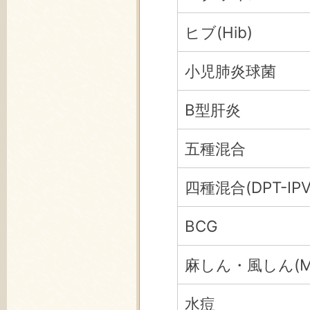
ヒブ(Hib)
小児肺炎球菌
B型肝炎
五種混合
四種混合(DPT-IPV
BCG
麻しん・風しん(M
水痘