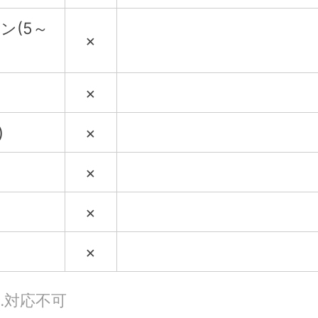
ン(5～
×
×
)
×
×
×
×
…対応不可