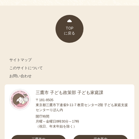
TOP
に戻る
サイトマップ
このサイトについて
お問い合わせ
三鷹市 子ども政策部 子ども家庭課
〒181-8505
東京都三鷹市下連雀9-11-7 教育センター2階 子ども家庭支援
センターりぼん内
開庁時間
月曜～金曜日8時30分～17時
（祝日、年末年始を除く）