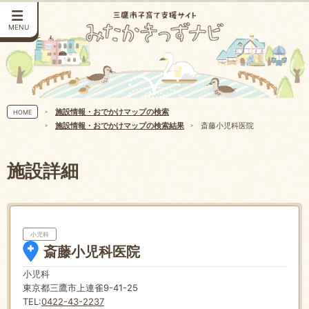
MENU
施設情報・おでかけマップの検索
HOME
施設情報・おでかけマップの検索結果
斎藤小児科医院
施設詳細
小児科
斎藤小児科医院
小児科
東京都三鷹市上連雀9-41-25
TEL:
0422-43-2237