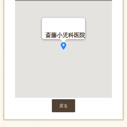
斎藤小児科医院
戻る