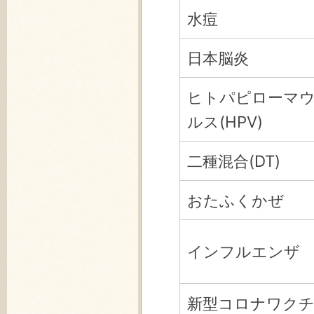
水痘
日本脳炎
ヒトパピローマ
ルス(HPV)
二種混合(DT)
おたふくかぜ
インフルエンザ
新型コロナワク