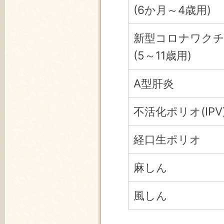
(6か月～4歳用)
新型コロナワク
(5～11歳用)
A型肝炎
不活化ポリオ(IPV
経口生ポリオ
麻しん
風しん