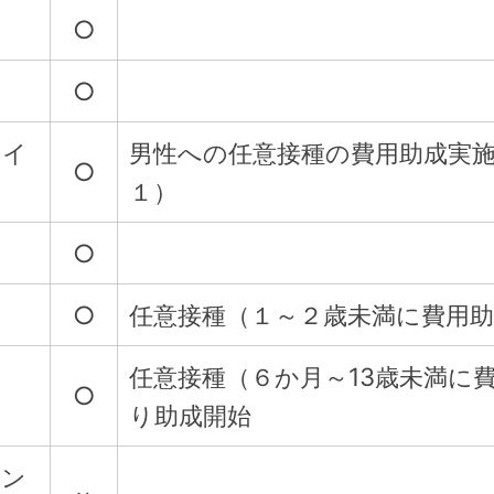
○
○
ウイ
男性への任意接種の費用助成実
○
１）
○
○
任意接種（１～２歳未満に費用助
任意接種（６か月～13歳未満に費
○
り助成開始
チン