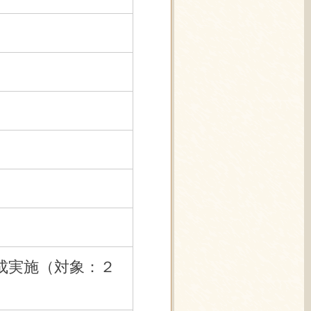
成実施（対象：２
）