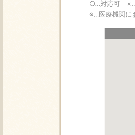
○…対応可 ×
※…医療機関