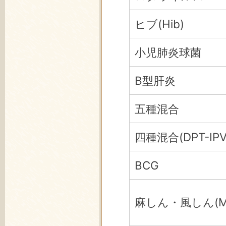
ヒブ(Hib)
小児肺炎球菌
B型肝炎
五種混合
四種混合(DPT-IPV
BCG
麻しん・風しん(M