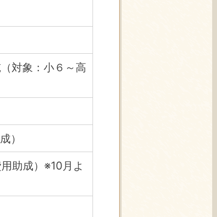
施（対象：小６～高
成）
用助成）※10月よ