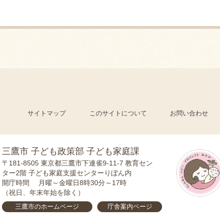
サイトマップ
このサイトについて
お問い合わせ
三鷹市 子ども政策部 子ども家庭課
〒181-8505
東京都三鷹市下連雀9-11-7 教育セン
ター2階 子ども家庭支援センターりぼん内
開庁時間
月曜～金曜日8時30分～17時
（祝日、年末年始を除く）
三鷹市の
ホームページ
庁舎案内
ページ