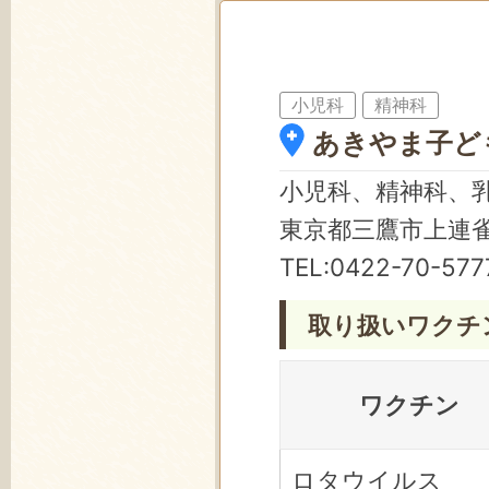
小児科
精神科
あきやま子ど
小児科、精神科、
東京都三鷹市上連雀2
TEL:
0422-70-577
取り扱いワクチ
ワクチン
ロタウイルス