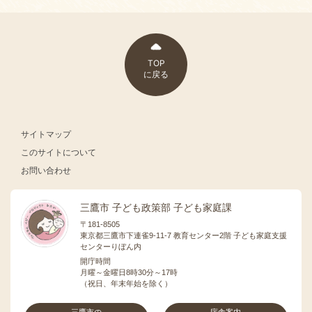
TOP
に戻る
サイトマップ
このサイトについて
お問い合わせ
三鷹市 子ども政策部 子ども家庭課
〒181-8505
東京都三鷹市下連雀9-11-7 教育センター2階 子ども家庭支援
センターりぼん内
開庁時間
月曜～金曜日8時30分～17時
（祝日、年末年始を除く）