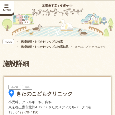
MENU
施設情報・おでかけマップの検索
HOME
施設情報・おでかけマップの検索結果
きたのこどもクリニック
施設詳細
小児科
内科
きたのこどもクリニック
小児科、アレルギー科、内科
東京都三鷹市北野4-12-17 きたのメディカルパーク 1階
TEL:
0422-70-4150