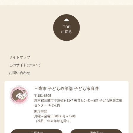
TOP
に戻る
サイトマップ
このサイトについて
お問い合わせ
三鷹市 子ども政策部 子ども家庭課
〒181-8505
東京都三鷹市下連雀9-11-7 教育センター2階 子ども家庭支援
センターりぼん内
開庁時間
月曜～金曜日8時30分～17時
（祝日、年末年始を除く）