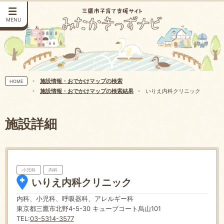
MENU
施設情報・おでかけマップの検索
HOME
施設情報・おでかけマップの検索結果
いりえ内科クリニック
施設詳細
小児科
内科
いりえ内科クリニック
内科、小児科、呼吸器科、アレルギー科
東京都三鷹市北野4-5-30 キューブコート烏山101
TEL:
03-5314-3577