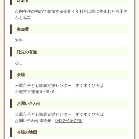
対象者
市内在住の初めて参加する令和４年11月以降に生まれたお子さ
んと母親
参加費
無料
託児の有無
なし
会場
三鷹市子ども家庭支援センター すくすくひろば
三鷹市下連雀４-19-６
お問い合わせ
三鷹市子ども家庭支援センター すくすくひろば
お問い合わせ連絡先：
0422-45-7710
会場の地図