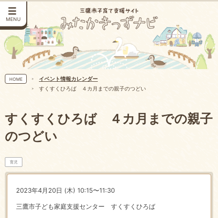
MENU
イベント情報カレンダー
HOME
すくすくひろば ４カ月までの親子のつどい
すくすくひろば ４カ月までの親子
のつどい
育児
2023年4月20日 (木) 10:15〜11:30
三鷹市子ども家庭支援センター すくすくひろば