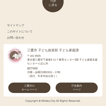
TOP
に戻る
サイトマップ
このサイトについて
お問い合わせ
三鷹市 子ども政策部 子ども家庭課
〒181-8505
東京都三鷹市下連雀9-11-7 教育センター2階 子ども家庭支援
センターりぼん内
開庁時間
月曜～金曜日8時30分～17時
（祝日、年末年始を除く）
三鷹市の
庁舎案内
ホームページ
ページ
Copyright
Mitaka City All Rights Reserved.
©