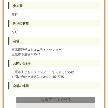
参加費
無料
託児の有無
なし
会場
三鷹市連雀コミュニティ・センター
三鷹市下連雀7-15-4
お問い合わせ
三鷹市子ども支援センター すくすくひろば
お問い合わせ連絡先：
0422-45-7710
会場の地図
地図アプリで見る