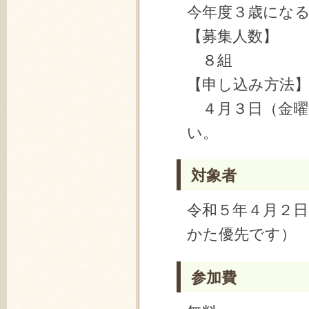
今年度３歳にな
【募集人数】
８組
【申し込み方法
４月３日（金曜
い。
対象者
令和５年４月２
かた優先です）
参加費