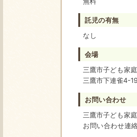
無料
託児の有無
なし
会場
三鷹市子ども家
三鷹市下連雀4-19
お問い合わせ
三鷹市子ども家
お問い合わせ連