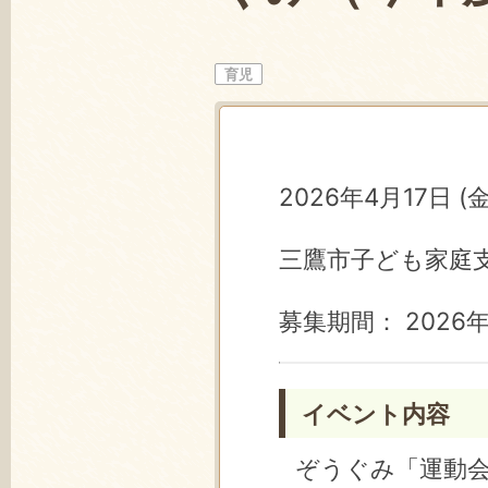
育児
2026年4月17日 (金)
三鷹市子ども家庭
募集期間： 2026年
イベント内容
ぞうぐみ「運動