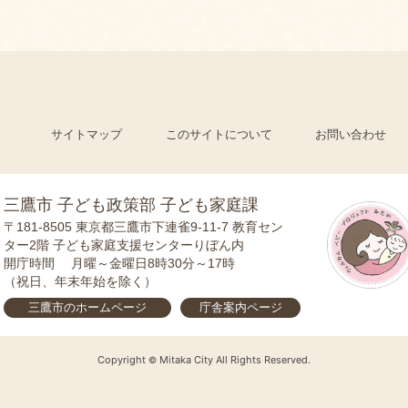
サイトマップ
このサイトについて
お問い合わせ
三鷹市 子ども政策部 子ども家庭課
〒181-8505
東京都三鷹市下連雀9-11-7 教育セン
ター2階 子ども家庭支援センターりぼん内
開庁時間
月曜～金曜日8時30分～17時
（祝日、年末年始を除く）
三鷹市の
ホームページ
庁舎案内
ページ
Copyright
Mitaka City All Rights Reserved.
©