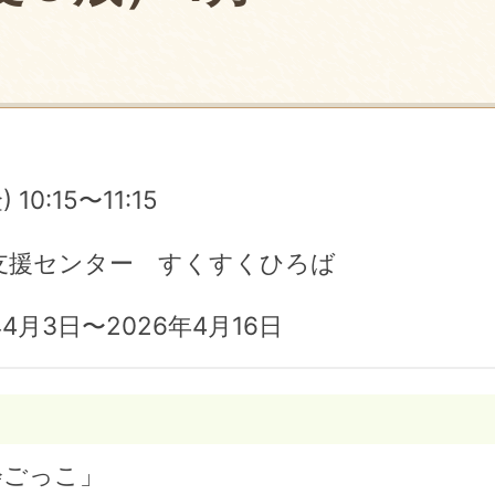
 10:15〜11:15
支援センター すくすくひろば
4月3日〜2026年4月16日
会ごっこ」