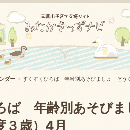
ンダー
すくすくひろば 年齢別あそびましょ ぞう
ろば 年齢別あそびま
度３歳）4月