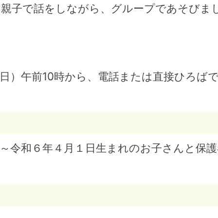
る親子で話をしながら、グループであそびま
】
日）午前10時から、電話または直接ひろば
日～令和６年４月１日生まれのお子さんと保護