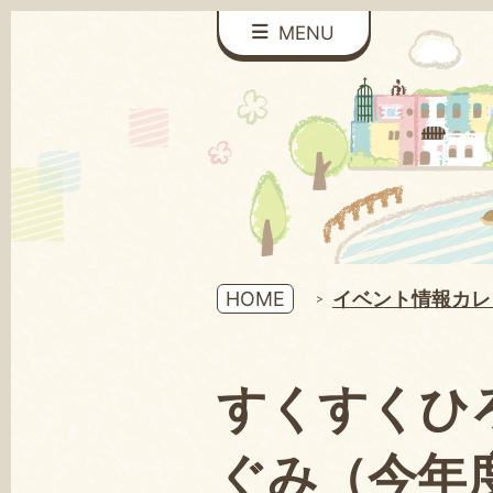
MENU
HOME
イベント情報カレ
すくすくひ
ぐみ（今年