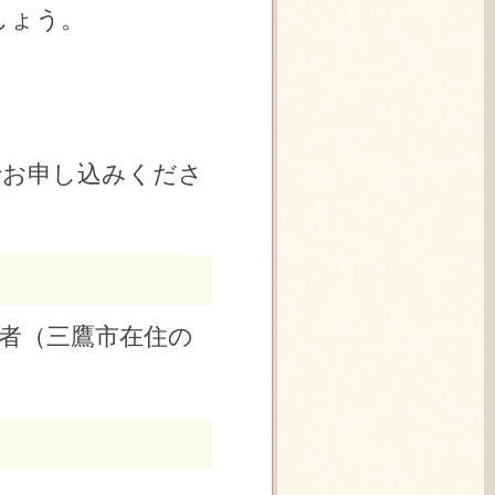
しょう。
でお申し込みくださ
者（三鷹市在住の