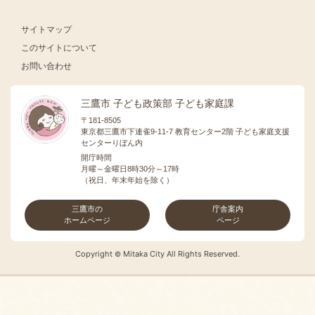
サイトマップ
このサイトについて
お問い合わせ
三鷹市 子ども政策部 子ども家庭課
〒181-8505
東京都三鷹市下連雀9-11-7 教育センター2階 子ども家庭支援
センターりぼん内
開庁時間
月曜～金曜日8時30分～17時
（祝日、年末年始を除く）
三鷹市の
庁舎案内
ホームページ
ページ
Copyright
Mitaka City All Rights Reserved.
©