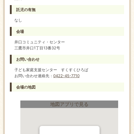
託児の有無
なし
会場
井口コミュニティ・センター
三鷹市井口1丁目13番32号
お問い合わせ
子ども家庭支援センター すくすくひろば
お問い合わせ連絡先：
0422-45-7710
会場の地図
地図アプリで見る