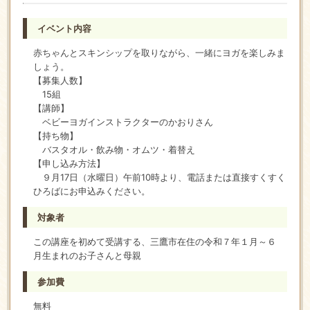
イベント内容
赤ちゃんとスキンシップを取りながら、一緒にヨガを楽しみま
しょう。
【募集人数】
15組
【講師】
ベビーヨガインストラクターのかおりさん
【持ち物】
バスタオル・飲み物・オムツ・着替え
【申し込み方法】
９月17日（水曜日）午前10時より、電話または直接すくすく
ひろばにお申込みください。
対象者
この講座を初めて受講する、三鷹市在住の令和７年１月～６
月生まれのお子さんと母親
参加費
無料