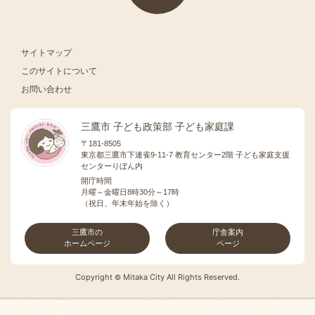
サイトマップ
このサイトについて
お問い合わせ
三鷹市 子ども政策部 子ども家庭課
〒181-8505
東京都三鷹市下連雀9-11-7 教育センター2階 子ども家庭支援
センターりぼん内
開庁時間
月曜～金曜日8時30分～17時
（祝日、年末年始を除く）
三鷹市の
庁舎案内
ホームページ
ページ
Copyright
Mitaka City All Rights Reserved.
©