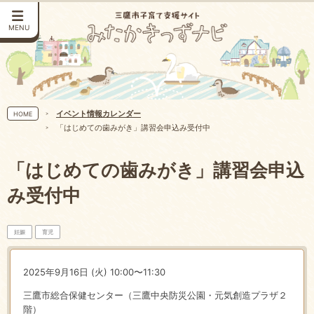
MENU
イベント情報カレンダー
HOME
「はじめての歯みがき」講習会申込み受付中
「はじめての歯みがき」講習会申込
み受付中
妊娠
育児
2025年9月16日 (火) 10:00〜11:30
三鷹市総合保健センター（三鷹中央防災公園・元気創造プラザ２
階）