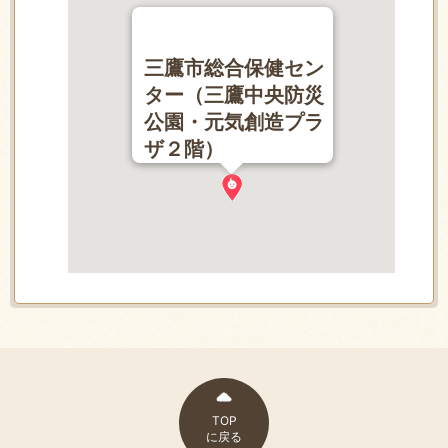
三鷹市総合保健セン
ター（三鷹中央防災
公園・元気創造プラ
ザ２階）
TOP
に戻る