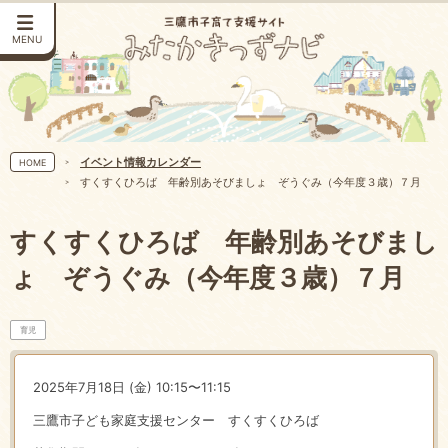
MENU
イベント情報カレンダー
HOME
すくすくひろば 年齢別あそびましょ ぞうぐみ（今年度３歳）７月
すくすくひろば 年齢別あそびまし
ょ ぞうぐみ（今年度３歳）７月
育児
2025年7月18日 (金) 10:15〜11:15
三鷹市子ども家庭支援センター すくすくひろば