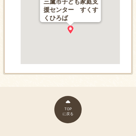
三鷹市子ども家庭支
援センター すくす
くひろば
TOP
に戻る