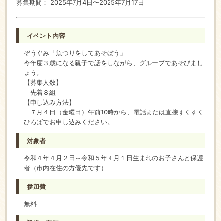
募集期間： 2025年7月4日〜2025年7月17日
イベント内容
ぞうぐみ「魚つりをしてあそぼう」
今年度３歳になる親子で話をしながら、グループであそびまし
ょう。
【募集人数】
先着８組
【申し込み方法】
７月４日（金曜日）午前10時から、電話または直接すくすく
ひろばでお申し込みください。
対象者
令和４年４月２日～令和５年４月１日生まれのお子さんと保護
者（市内在住の方優先です）
参加費
無料