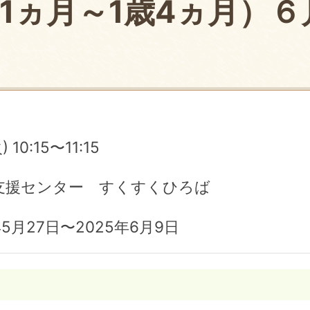
1ヵ月～1歳4ヵ月）６
 10:15〜11:15
支援センター すくすくひろば
5月27日〜2025年6月9日