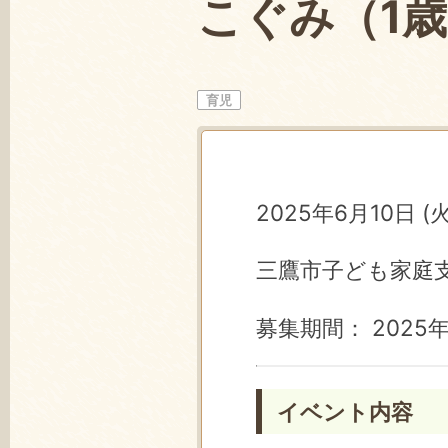
こぐみ（1歳
育児
2025年6月10日 (火)
三鷹市子ども家庭
募集期間： 2025年
イベント内容