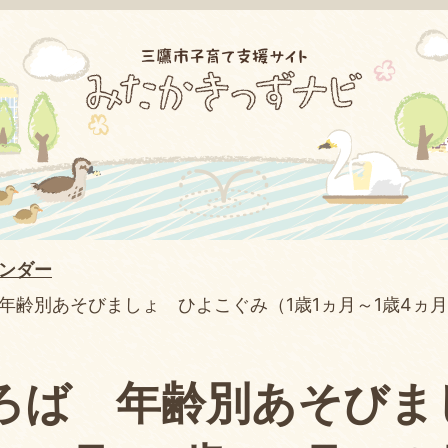
ンダー
年齢別あそびましょ ひよこぐみ（1歳1ヵ月～1歳4ヵ
ろば 年齢別あそびま