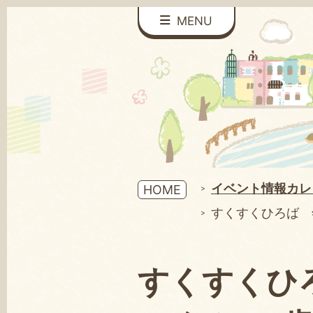
MENU
イベント情報カレ
HOME
すくすくひろば 
すくすくひ