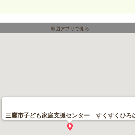
地図アプリで見る
三鷹市子ども家庭支援センター すくすくひろ