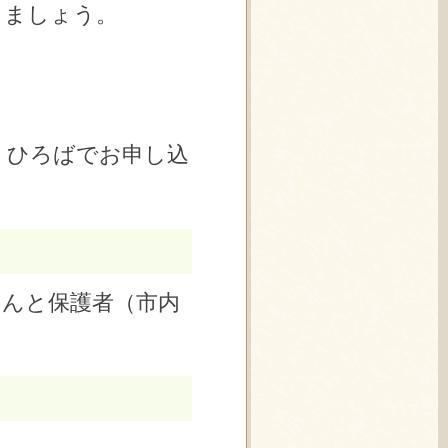
しましょう。
くひろばでお申し込
さんと保護者（市内