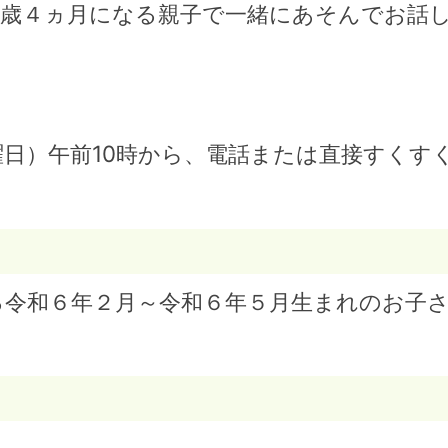
1歳４ヵ月になる親子で一緒にあそんでお話
】
日）午前10時から、電話または直接すくす
る令和６年２月～令和６年５月生まれのお子