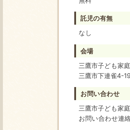
無料
託児の有無
なし
会場
三鷹市子ども家
三鷹市下連雀4-19
お問い合わせ
三鷹市子ども家
お問い合わせ連