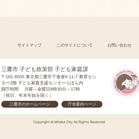
サイトマップ
このサイトについて
お問い合わせ
三鷹市 子ども政策部 子ども家庭課
〒181-8505
東京都三鷹市下連雀9-11-7 教育セン
ター2階 子ども家庭支援センターりぼん内
開庁時間
月曜～金曜日8時30分～17時
（祝日、年末年始を除く）
三鷹市の
ホームページ
庁舎案内
ページ
Copyright
Mitaka City All Rights Reserved.
©