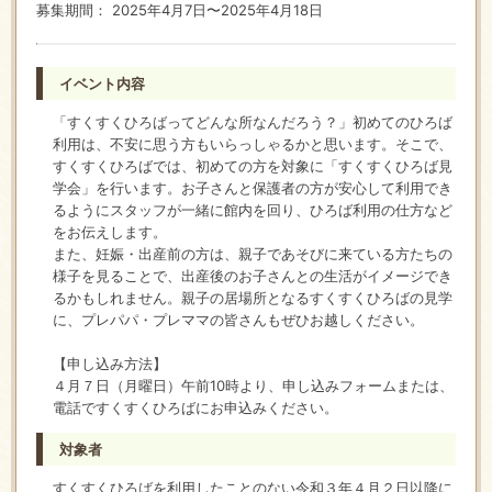
募集期間： 2025年4月7日〜2025年4月18日
イベント内容
「すくすくひろばってどんな所なんだろう？」初めてのひろば
利用は、不安に思う方もいらっしゃるかと思います。そこで、
すくすくひろばでは、初めての方を対象に「すくすくひろば見
学会」を行います。お子さんと保護者の方が安心して利用でき
るようにスタッフが一緒に館内を回り、ひろば利用の仕方など
をお伝えします。
また、妊娠・出産前の方は、親子であそびに来ている方たちの
様子を見ることで、出産後のお子さんとの生活がイメージでき
るかもしれません。親子の居場所となるすくすくひろばの見学
に、プレパパ・プレママの皆さんもぜひお越しください。
【申し込み方法】
４月７日（月曜日）午前10時より、申し込みフォームまたは、
電話ですくすくひろばにお申込みください。
対象者
すくすくひろばを利用したことのない令和３年４月２日以降に