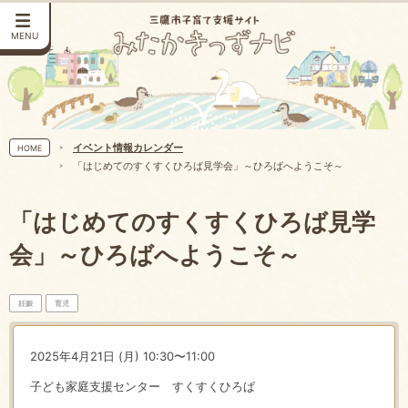
MENU
イベント情報カレンダー
HOME
「はじめてのすくすくひろば見学会」～ひろばへようこそ～
「はじめてのすくすくひろば見学
会」～ひろばへようこそ～
妊娠
育児
2025年4月21日 (月) 10:30〜11:00
子ども家庭支援センター すくすくひろば