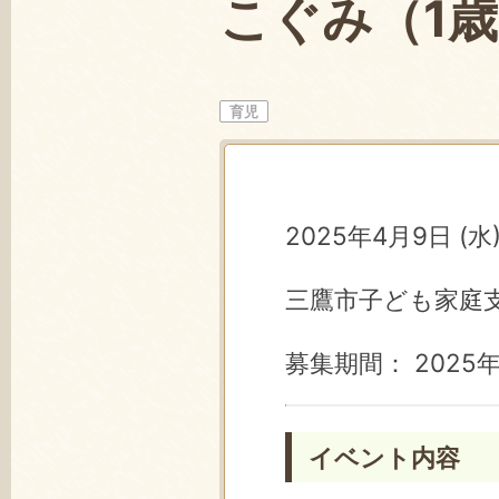
こぐみ（1歳
育児
2025年4月9日 (水) 
三鷹市子ども家庭
募集期間： 2025年
イベント内容