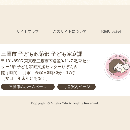
サイトマップ
このサイトについて
お問い合わせ
三鷹市 子ども政策部 子ども家庭課
〒181-8505
東京都三鷹市下連雀9-11-7 教育セン
ター2階 子ども家庭支援センターりぼん内
開庁時間
月曜～金曜日8時30分～17時
（祝日、年末年始を除く）
三鷹市の
ホームページ
庁舎案内
ページ
Copyright
Mitaka City All Rights Reserved.
©