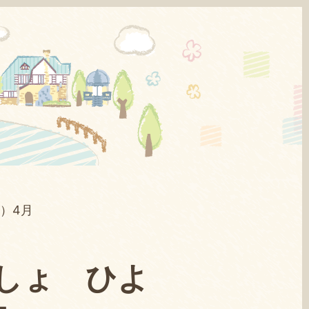
）4月
しょ ひよ