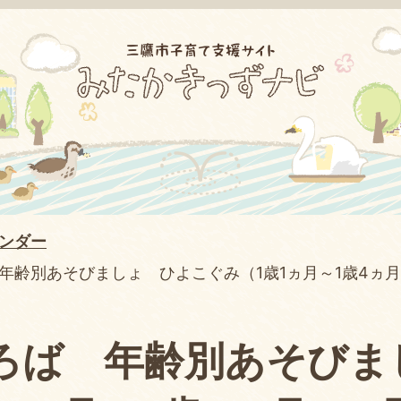
ンダー
年齢別あそびましょ ひよこぐみ（1歳1ヵ月～1歳4ヵ月
ろば 年齢別あそびま