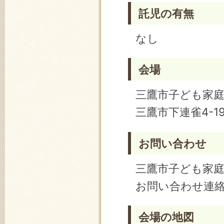
託児の有無
なし
会場
三鷹市子ども家
三鷹市下連雀4-19
お問い合わせ
三鷹市子ども家
お問い合わせ連
会場の地図