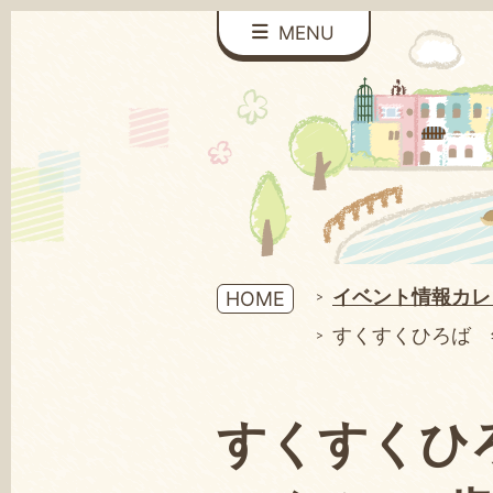
MENU
イベント情報カレ
HOME
すくすくひろば 
すくすくひ