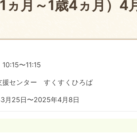
1ヵ月～1歳4ヵ月）4
10:15〜11:15
支援センター すくすくひろば
3月25日〜2025年4月8日