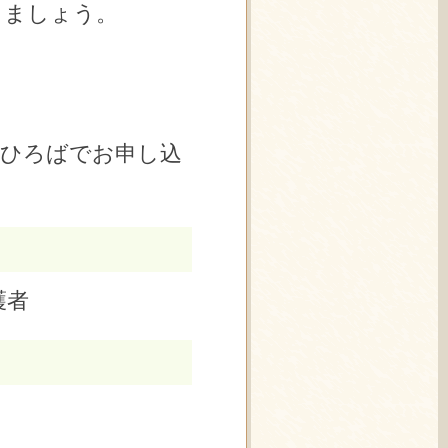
しましょう。
くひろばでお申し込
護者