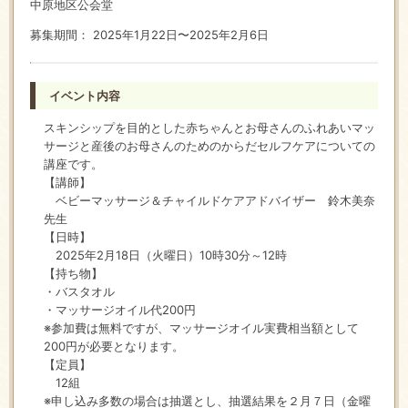
中原地区公会堂
募集期間： 2025年1月22日〜2025年2月6日
イベント内容
スキンシップを目的とした赤ちゃんとお母さんのふれあいマッ
サージと産後のお母さんのためのからだセルフケアについての
講座です。
【講師】
ベビーマッサージ＆チャイルドケアアドバイザー 鈴木美奈
先生
【日時】
2025年2月18日（火曜日）10時30分～12時
【持ち物】
・バスタオル
・マッサージオイル代200円
※参加費は無料ですが、マッサージオイル実費相当額として
200円が必要となります。
【定員】
12組
※申し込み多数の場合は抽選とし、抽選結果を２月７日（金曜