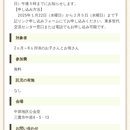
日）午後５時までにお知らせします。
【申し込み方法】
2025年１月22日（水曜日）から２月５日（水曜日）まで下
記リンク申し込みフォームにてお申し込みください。東多世代
交流センター窓口または電話でもお申し込み可能です。
対象者
2ヵ月～6ヵ月頃のお子さんとお母さん
参加費
無料
託児の有無
なし
会場
中原地区公会堂
三鷹市中原4－5－13
お問い合わせ