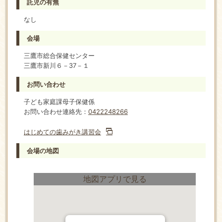
託児の有無
なし
会場
三鷹市総合保健センター
三鷹市新川６－37－１
お問い合わせ
子ども家庭課母子保健係
お問い合わせ連絡先：
0422248266
はじめての歯みがき講習会
会場の地図
地図アプリで見る