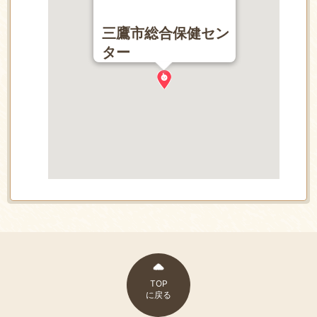
三鷹市総合保健セン
ター
TOP
に戻る