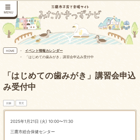
MENU
イベント情報カレンダー
HOME
「はじめての歯みがき」講習会申込み受付中
「はじめての歯みがき」講習会申込
み受付中
妊娠
育児
2025年1月21日 (火) 10:00〜11:30
三鷹市総合保健センター