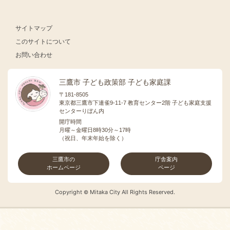
サイトマップ
このサイトについて
お問い合わせ
三鷹市 子ども政策部 子ども家庭課
〒181-8505
東京都三鷹市下連雀9-11-7 教育センター2階 子ども家庭支援
センターりぼん内
開庁時間
月曜～金曜日8時30分～17時
（祝日、年末年始を除く）
三鷹市の
庁舎案内
ホームページ
ページ
Copyright
Mitaka City All Rights Reserved.
©