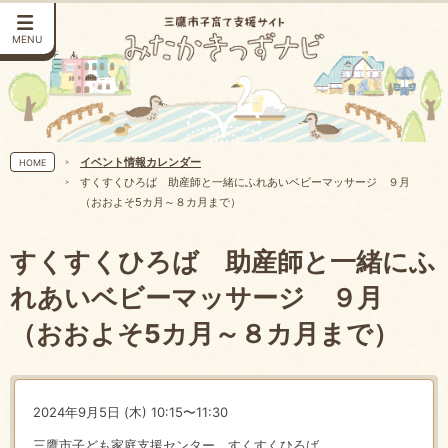
MENU
イベント情報カレンダー
HOME
すくすくひろば 助産師と一緒にふれあいベビーマッサージ ９月
（おおよそ5カ月～８カ月まで）
すくすくひろば 助産師と一緒にふ
れあいベビーマッサージ ９月
（おおよそ5カ月～８カ月まで）
2024年9月5日 (木) 10:15〜11:30
三鷹市子ども家庭支援センター すくすくひろば