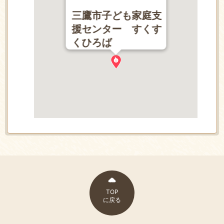
三鷹市子ども家庭支
援センター すくす
くひろば
TOP
に戻る