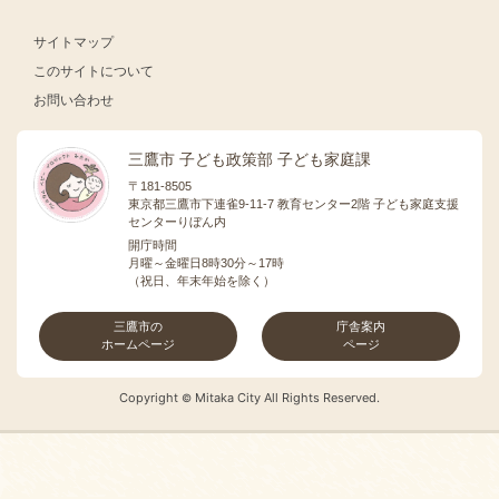
サイトマップ
このサイトについて
お問い合わせ
三鷹市 子ども政策部 子ども家庭課
〒181-8505
東京都三鷹市下連雀9-11-7 教育センター2階 子ども家庭支援
センターりぼん内
開庁時間
月曜～金曜日8時30分～17時
（祝日、年末年始を除く）
三鷹市の
庁舎案内
ホームページ
ページ
Copyright
Mitaka City All Rights Reserved.
©