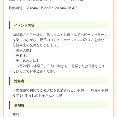
募集期間： 2024年8月22日〜2024年9月4日
イベント内容
助産師さんと一緒に、赤ちゃんとお母さんでベビーマッサージ
を楽しみながら、親子のコミュニケーションの取り方を学び、
母親同士の交流をしましょう。
【募集人数】
先着８組
【申し込み方法】
８月22日（木曜日）午前10時から、電話または直接すくす
くひろばでお申込みください
対象者
市内在住で初めてこの講座を受講される、令和５年12月～令和
６年3月生まれのお子さんと母親
参加費
無料