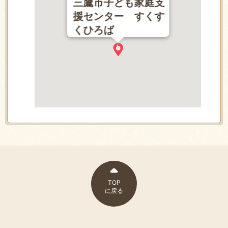
三鷹市子ども家庭支
援センター すくす
くひろば
TOP
に戻る