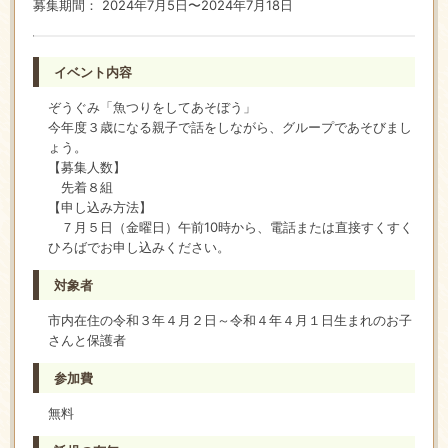
募集期間： 2024年7月5日〜2024年7月18日
イベント内容
ぞうぐみ「魚つりをしてあそぼう」
今年度３歳になる親子で話をしながら、グループであそびまし
ょう。
【募集人数】
先着８組
【申し込み方法】
７月５日（金曜日）午前10時から、電話または直接すくすく
ひろばでお申し込みください。
対象者
市内在住の令和３年４月２日～令和４年４月１日生まれのお子
さんと保護者
参加費
無料