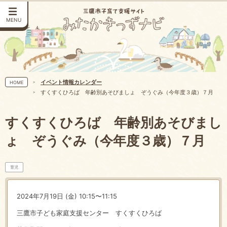
MENU
イベント情報カレンダー
HOME
すくすくひろば 年齢別あそびましょ ぞうぐみ（今年度３歳）７月
すくすくひろば 年齢別あそびまし
ょ ぞうぐみ（今年度３歳）７月
育児
2024年7月19日 (金) 10:15〜11:15
三鷹市子ども家庭支援センター すくすくひろば