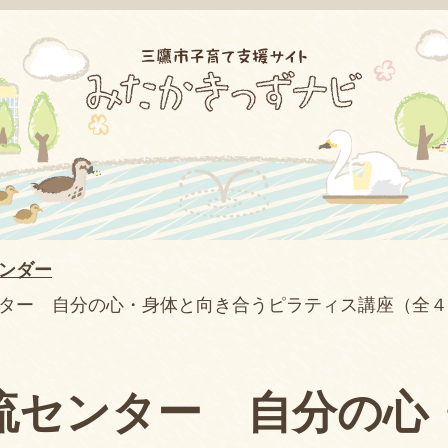
ンダー
ター 自分の心・身体と向き合うピラティス講座（全４
流センター 自分の心