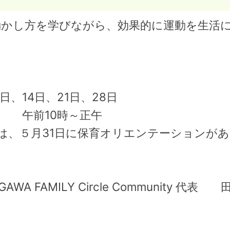
動かし方を学びながら、効果的に運動を生活
、14日、21日、28日
 午前10時～正午
は、５月31日に保育オリエンテーションが
OGAWA FAMILY Circle Community 