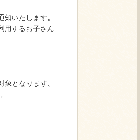
通知いたします。
利用するお子さん
対象となります。
い。