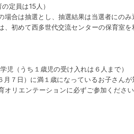
の定員は15人）
の場合は抽選とし、抽選結果は当選者にのみ
は、初めて西多世代交流センターの保育室を
学児（うち１歳児の受け入れは６人まで）
６月７日）に満１歳になっているお子さんが
保育オリエンテーションに必ずご参加くださ