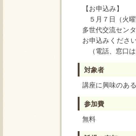
【お申込み】
５月７日（火曜日
多世代交流セン
お申込みくださ
（電話、窓口は
対象者
講座に興味のある
参加費
無料