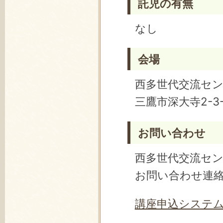
託児の有無
なし
会場
西多世代交流セ
三鷹市深大寺2-3-
お問い合わせ
西多世代交流セ
お問い合わせ連
講座申込システ