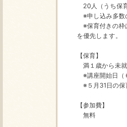
20人（うち保育
※申し込み多数
※保育付きの枠
を優先します。
【保育】
満１歳から未就
※講座開始日（
※５月31日の
【参加費】
無料