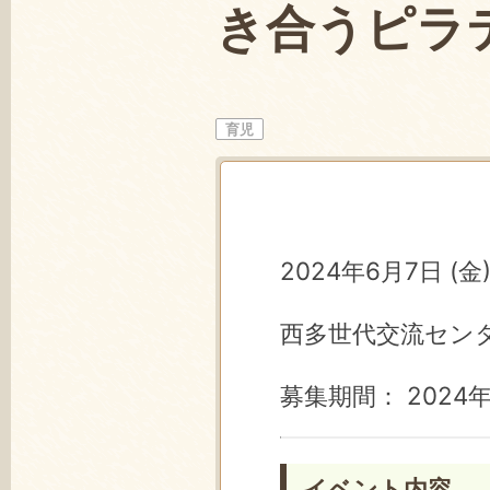
き合うピラ
育児
2024年6月7日 (金) 
西多世代交流セン
募集期間： 2024年
イベント内容