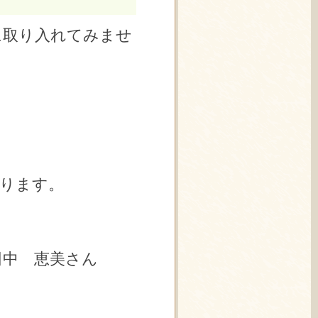
に取り入れてみませ
あります。
代表 田中 恵美さん