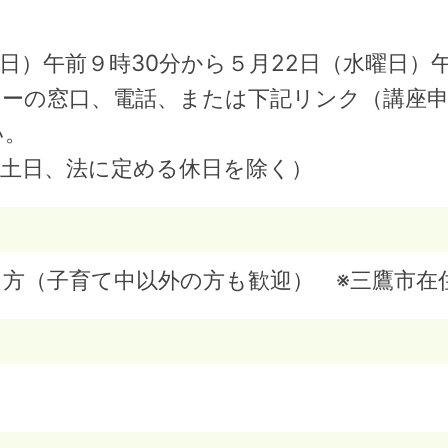
）午前９時30分から５月22日（水曜日）
ターの窓口、電話、または下記リンク（講座
い。
土日、法に定める休日を除く）
方（子育て中以外の方も歓迎） ※三鷹市在