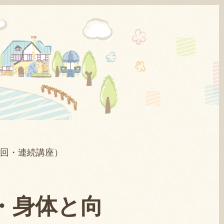
回・連続講座）
・身体と向