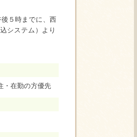
午後５時までに、西
申込システム）より
住・在勤の方優先