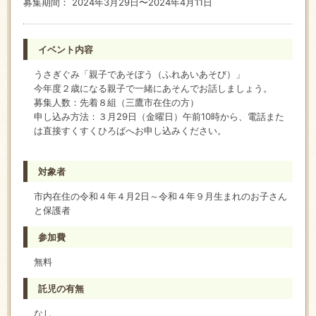
募集期間： 2024年3月29日〜2024年4月11日
イベント内容
うさぎぐみ「親子であそぼう（ふれあいあそび）」
今年度２歳になる親子で一緒にあそんでお話しましょう。
募集人数：先着８組（三鷹市在住の方）
申し込み方法：３月29日（金曜日）午前10時から、電話また
は直接すくすくひろばへお申し込みください。
対象者
市内在住の令和４年４月2日～令和４年９月生まれのお子さん
と保護者
参加費
無料
託児の有無
なし