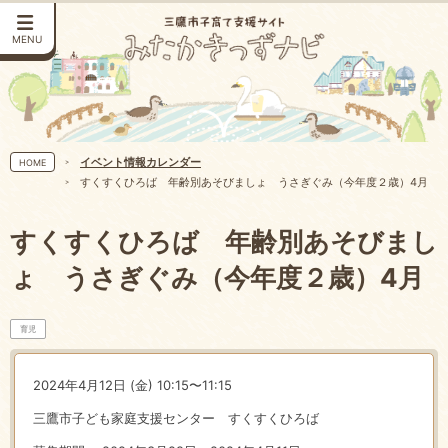
MENU
イベント情報カレンダー
HOME
すくすくひろば 年齢別あそびましょ うさぎぐみ（今年度２歳）4月
すくすくひろば 年齢別あそびまし
ょ うさぎぐみ（今年度２歳）4月
育児
2024年4月12日 (金) 10:15〜11:15
三鷹市子ども家庭支援センター すくすくひろば