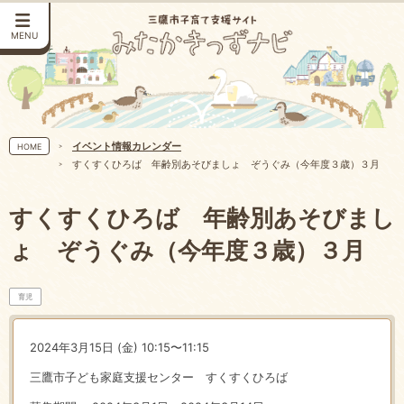
MENU
イベント情報カレンダー
HOME
すくすくひろば 年齢別あそびましょ ぞうぐみ（今年度３歳）３月
すくすくひろば 年齢別あそびまし
ょ ぞうぐみ（今年度３歳）３月
育児
2024年3月15日 (金) 10:15〜11:15
三鷹市子ども家庭支援センター すくすくひろば