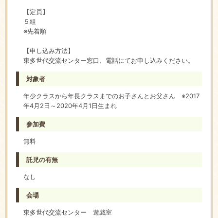
【定員】
５組
※先着順
【申し込み方法】
東多世代交流センター窓口、電話にてお申し込みください。
対象者
年少クラスから年長クラスまでのお子さんとお父さん ※2017
年4月2日～2020年4月1日生まれ
参加費
無料
託児の有無
なし
会場
東多世代交流センター 遊戯室