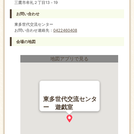
三鷹市牟礼２丁目13－19
お問い合わせ
東多世代交流センター
お問い合わせ連絡先：
0422460408
会場の地図
地図アプリで見る
東多世代交流センタ
ー 遊戯室