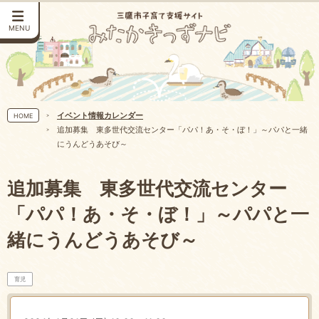
MENU
イベント情報カレンダー
HOME
追加募集 東多世代交流センター「パパ！あ・そ・ぼ！」～パパと一緒
にうんどうあそび～
追加募集 東多世代交流センター
「パパ！あ・そ・ぼ！」～パパと一
緒にうんどうあそび～
育児