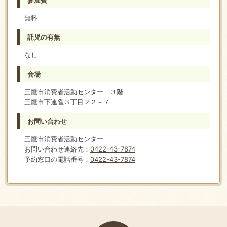
参加費
無料
託児の有無
なし
会場
三鷹市消費者活動センター ３階
三鷹市下連雀３丁目２２－７
お問い合わせ
三鷹市消費者活動センター
お問い合わせ連絡先：
0422-43-7874
予約窓口の電話番号：
0422-43-7874