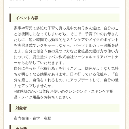
イベント内容
家事や育児で多忙な子育て真っ最中のお母さん達は、自分のこ
とは後回しになってしまいがち。そこで、子育て中のお母さん
たちに、短い時間でも効果的なスキンケアやメイクのポイント
を実習形式でレクチャーしながら、パーソナルカラー診断を踏
まえ、自分に似合う色の見つけ方など化粧品の選び方や使い方
について、資生堂ジャパン株式会社ソーシャルエリアパートナ
ーからお話していただきます。
自分に合った「化粧行為」を行うことは、顔色がよくなり気持
ちが明るくなる効果があります。日々行っている化粧を、「自
分を癒し、自信をくれるもの」にアップデートして、自分の魅
力をアップしませんか。
※敏感肌のかたは普段お使いのクレンジング・スキンケア用
品・メイク用品をお持ちください。
対象者
市内在住・在学・在勤